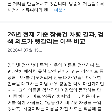
론 거리를 만들어내고 있습니다. 방송이 거듭될수록
시청자 커뮤니티와 팬 …
더보기
26년 현재 기준 장동건 차령 결과, 검
색 의도가 헷갈리는 이유 비교
2026년 07월 15일
인터넷 검색창에 특정 배우의 이름을 검색하다 보
면, 전혀 예상치 못한 낯선 단어가 연관 검색어로 등
장해 고개를 갸웃거리게 만들 때가 있습니다. 대한
민국을 대표하는 미남 배우 장동건 역시 마찬가지입
니다. 그의 이름을 검색하면 어김없이 등장하는 단
어 중 하나가 바로 ‘장동건 차령’입니다. 처음 이 단
어를 접한 사람들은 “장동건이 새로운 차량을 구입
했나?”, “차령이라는 이름을 가진 새로운 작품에 출