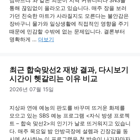
점하느냐”와 같은 의문이 지역 커뮤니티나 SNS를
통해 끊임없이 올라오고 있습니다. 매주 장을 보러
가던 친숙한 마트가 사라질지도 모른다는 불안감은
장바구니 물가와 일상생활에 직접적인 영향을 주기
때문에 민감할 수밖에 없는 문제입니다. 결론부터
명확하게 …
더보기
최근 합숙맞선2 재방 결과, 다시보기
시간이 헷갈리는 이유 비교
2026년 07월 15일
지상파 연애 예능의 판도를 바꾸며 뜨거운 화제를
모으고 있는 SBS 예능 프로그램 <자식 방생 프로젝
트 – 합숙 맞선2>의 인기가 날로 뜨거워지고 있습니
다. 매주 목요일 밤 안방극장에 설렘과 긴장감을 동
시에 선사하는 이 프로그램은 첫 방송이 나가자마자