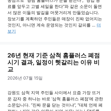
중심으로 “향남 홈플러스가 문을 닫는다”, “영업 종
료를 앞두고 고별 세일을 한다”와 같은 소문이 돌면
서 많은 이들의 발길을 머뭇거리게 만들었습니다.
장보기를 계획하던 주민들은 매장이 진짜 없어지는
것인지, 아니면 계속 운영되는 것인지 갈피를 …
더
보기
26년 현재 기준 삼척 홈플러스 폐점
시기 결과, 일정이 헷갈리는 이유 비
교
2026년 07월 15일
강원도 삼척 지역 주민들 사이에서 요즘 가장 뜨거
운 감자 중 하나는 바로 ‘삼척 홈플러스 폐점’에 관한
소문입니다. “진짜 문을 닫는 것이냐”, “대체 언제 폐